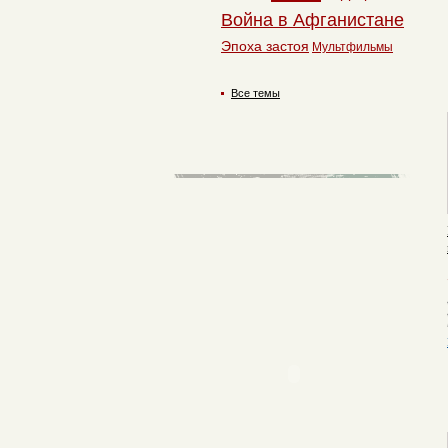
Война в Афганистане
Эпоха застоя
Мультфильмы
Все темы