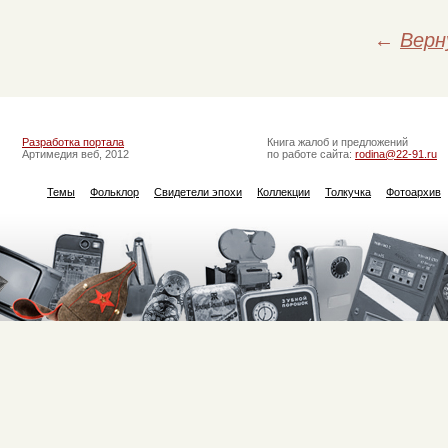
←
Верн
Разработка портала
Книга жалоб и предложений
Артимедия веб, 2012
по работе сайта:
rodina@22-91.ru
Темы
Фольклор
Свидетели эпохи
Коллекции
Толкучка
Фотоархив