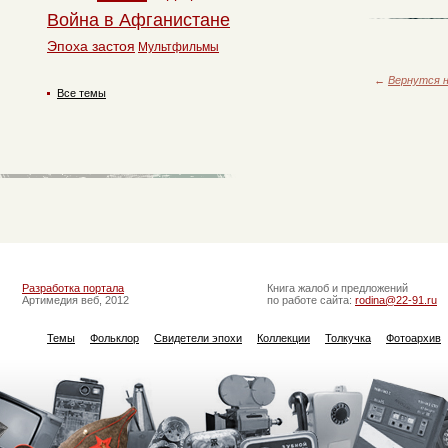
Война в Афганистане
Эпоха застоя
Мультфильмы
←
Вернутся н
Все темы
Разработка портала
Книга жалоб и предложений
Артимедия веб, 2012
по работе сайта:
rodina@22-91.ru
Темы
Фольклор
Свидетели эпохи
Коллекции
Толкучка
Фотоархив