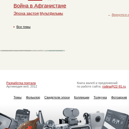
Война в Афганистане
Эпоха застоя
Мультфильмы
←
Вернутся н
Все темы
Разработка портала
Книга жалоб и предложений
Артимедия веб, 2012
по работе сайта:
rodina@22-91.ru
Темы
Фольклор
Свидетели эпохи
Коллекции
Толкучка
Фотоархив