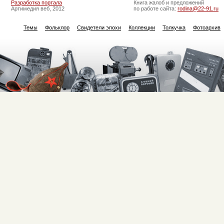
Разработка портала
Книга жалоб и предложений
Артимедия веб, 2012
по работе сайта:
rodina@22-91.ru
Темы
Фольклор
Свидетели эпохи
Коллекции
Толкучка
Фотоархив