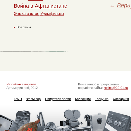
←
Верн
Война в Афганистане
Эпоха застоя
Мультфильмы
Все темы
Разработка портала
Книга жалоб и предложений
Артимедия веб, 2012
по работе сайта:
rodina@22-91.ru
Темы
Фольклор
Свидетели эпохи
Коллекции
Толкучка
Фотоархив