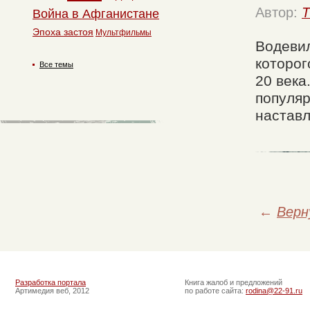
Автор:
T
Война в Афганистане
Эпоха застоя
Мультфильмы
Водевил
которог
Все темы
20 века
популяр
наставл
←
Верн
Разработка портала
Книга жалоб и предложений
Артимедия веб, 2012
по работе сайта:
rodina@22-91.ru