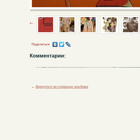
Поделиться
Комментарии:
←
Вернутся на страницу альбома