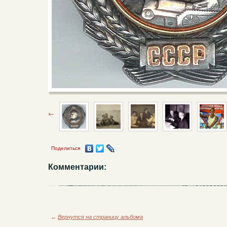
Поделиться
Комментарии:
←
Вернутся на страницу альбома