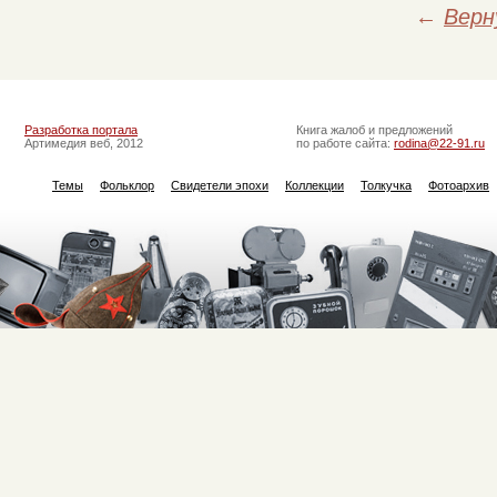
←
Верн
Разработка портала
Книга жалоб и предложений
Артимедия веб, 2012
по работе сайта:
rodina@22-91.ru
Темы
Фольклор
Свидетели эпохи
Коллекции
Толкучка
Фотоархив