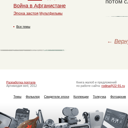
потом с
Война в Афганистане
Эпоха застоя
Мультфильмы
Все темы
←
Верн
Разработка портала
Книга жалоб и предложений
Артимедия веб, 2012
по работе сайта:
rodina@22-91.ru
Темы
Фольклор
Свидетели эпохи
Коллекции
Толкучка
Фотоархив