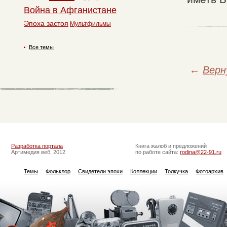
Война в Афганистане
Эпоха застоя
Мультфильмы
Все темы
←
Верн
Разработка портала
Книга жалоб и предложений
Артимедия веб, 2012
по работе сайта:
rodina@22-91.ru
Темы
Фольклор
Свидетели эпохи
Коллекции
Толкучка
Фотоархив