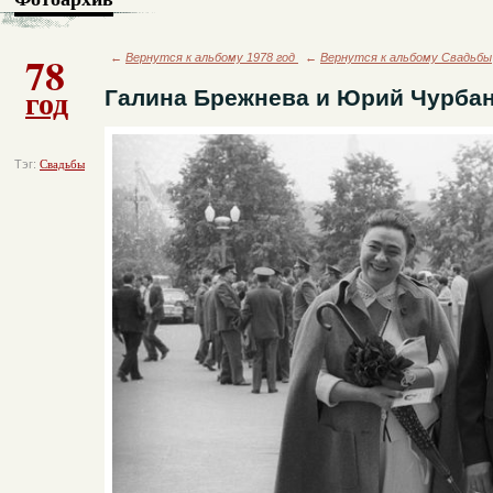
78
←
Вернутся к альбому 1978 год
←
Вернутся к альбому Свадьбы
год
Галина Брежнева и Юрий Чурбан
Тэг:
Свадьбы