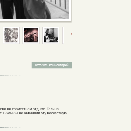
лена на совместном отдыхе. Галина
. В чем бы не обвиняли эту несчастную