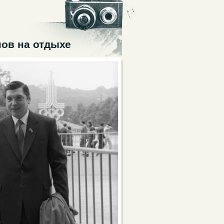
ов на отдыхе