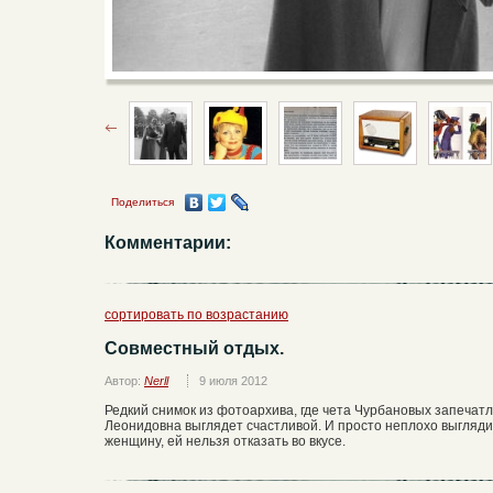
Поделиться
Комментарии:
сортировать по возрастанию
Совместный отдых.
Автор:
Nerll
9 июля 2012
Редкий снимок из фотоархива, где чета Чурбановых запечат
Леонидовна выглядет счастливой. И просто неплохо выглядит
женщину, ей нельзя отказать во вкусе.