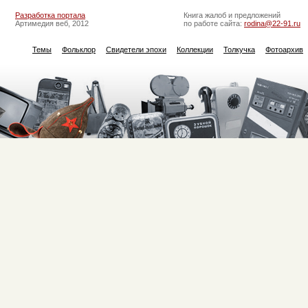
Разработка портала
Книга жалоб и предложений
Артимедия веб, 2012
по работе сайта:
rodina@22-91.ru
Темы
Фольклор
Свидетели эпохи
Коллекции
Толкучка
Фотоархив