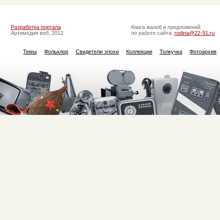
Разработка портала
Книга жалоб и предложений
Артимедия веб, 2012
по работе сайта:
rodina@22-91.ru
Темы
Фольклор
Свидетели эпохи
Коллекции
Толкучка
Фотоархив