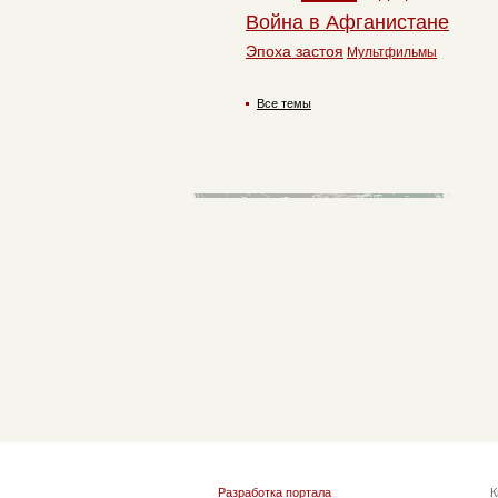
Война в Афганистане
Эпоха застоя
Мультфильмы
Все темы
Разработка портала
К