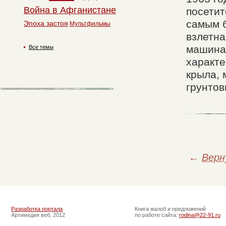
Война в Афганистане
посетит
самым 
Эпоха застоя
Мультфильмы
взлетна
машина
Все темы
характе
крыла, 
грунтов
←
Верн
Разработка портала
Книга жалоб и предложений
Артимедия веб, 2012
по работе сайта:
rodina@22-91.ru