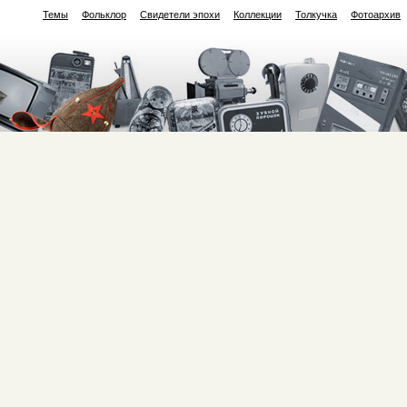
Темы
Фольклор
Свидетели эпохи
Коллекции
Толкучка
Фотоархив