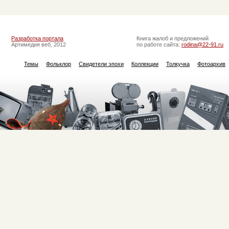
Разработка портала
Книга жалоб и предложений
Артимедия веб, 2012
по работе сайта:
rodina@22-91.ru
Темы
Фольклор
Свидетели эпохи
Коллекции
Толкучка
Фотоархив