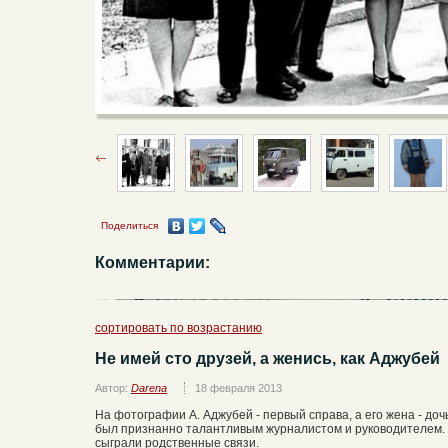
Поделиться
Комментарии:
сортировать по возрастанию
Не имей сто друзей, а женись, как Аджубей
Автор:
Darena
18 февраля 2013
На фотографии А. Аджубей - первый справа, а его жена - доч
был признанно талантливым журналистом и руководителем. 
сыграли родственные связи.