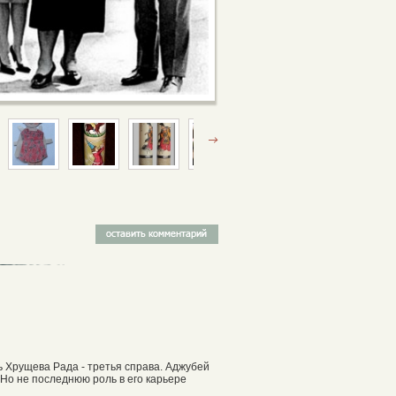
ь Хрущева Рада - третья справа. Аджубей
Но не последнюю роль в его карьере