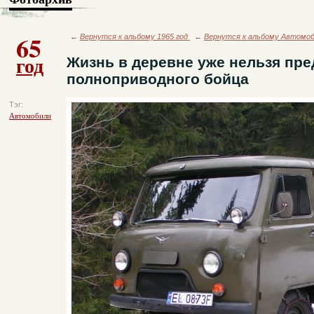
65
←
Вернутся к альбому 1965 год
←
Вернутся к альбому Автомо
год
Жизнь в деревне уже нельзя пре
полноприводного бойца
Тэг:
Автомобили