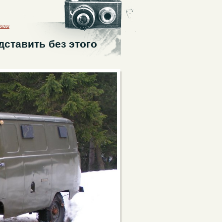
били
дставить без этого