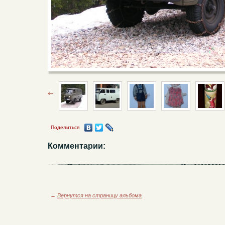
Поделиться
Комментарии:
←
Вернутся на страницу альбома