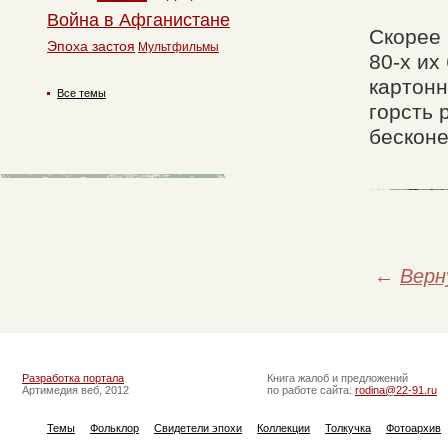
Война в Афганистане
Скорее 
Эпоха застоя
Мультфильмы
80-х их
картонн
Все темы
горсть 
бесконе
←
Верн
Разработка портала
Книга жалоб и предложений
Артимедия веб, 2012
по работе сайта:
rodina@22-91.ru
Темы
Фольклор
Свидетели эпохи
Коллекции
Толкучка
Фотоархив