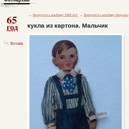
65
←
Вернутся к альбому 1965 год
←
Вернутся к альбому Игрушки
год
кукла из картона. Мальчик
Тэг:
Игрушки