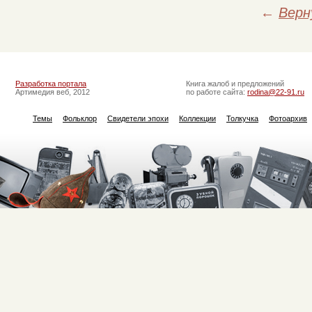
←
Верн
Разработка портала
Книга жалоб и предложений
Артимедия веб, 2012
по работе сайта:
rodina@22-91.ru
Темы
Фольклор
Свидетели эпохи
Коллекции
Толкучка
Фотоархив