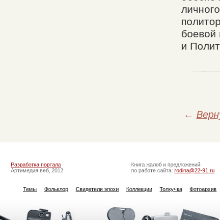
личного
политор
боевой 
и Полит
←
Верн
Разработка портала
Книга жалоб и предложений
Артимедия веб, 2012
по работе сайта:
rodina@22-91.ru
Темы
Фольклор
Свидетели эпохи
Коллекции
Толкучка
Фотоархив