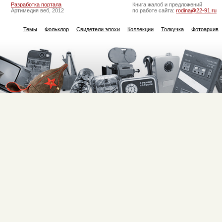
Разработка портала
Книга жалоб и предложений
Артимедия веб, 2012
по работе сайта:
rodina@22-91.ru
Темы
Фольклор
Свидетели эпохи
Коллекции
Толкучка
Фотоархив