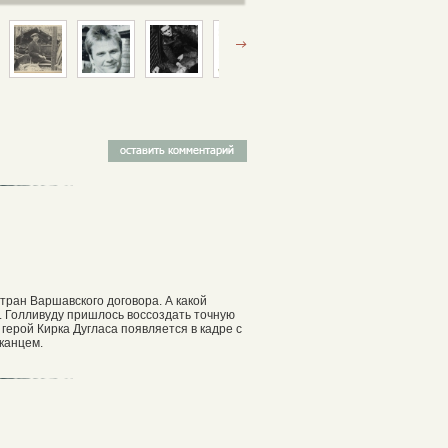
ран Варшавского договора. А какой
. Голливуду пришлось воссоздать точную
герой Кирка Дугласа появляется в кадре с
канцем.