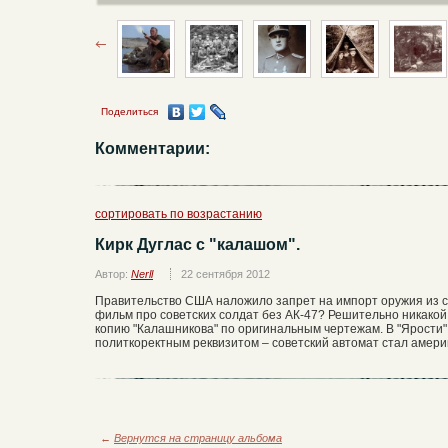
Поделиться
Комментарии:
сортировать по возрастанию
Кирк Дуглас с "калашом".
Автор:
Nerll
22 сентября 2012
Правительство США наложило запрет на импорт оружия из ст
фильм про советских солдат без АК-47? Решительно никакой
копию "Калашникова" по оригинальным чертежам. В "Ярости" 
политкоректным реквизитом – советский автомат стал амери
←
Вернутся на страницу альбома