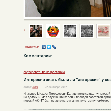
Поделиться
Комментарии:
сортировать по возрастанию
Интересно знать были ли "авторские" у со
Автор:
Nerll
22 сентября 2012
Инженер Михаил Тимофеевич Калашников создал культовый а
но долгих 60 лет служивший верой и правдой советской арми
первый АК–47 был не автоматом, а пистолетом-пулемётом.