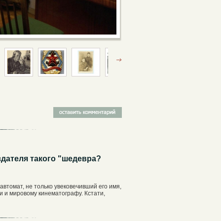
здателя такого "шедевра?
втомат, не только увековечивший его имя,
и и мировому кинематографу. Кстати,