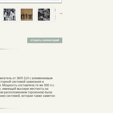
вигатель от ЗИЛ-114 с алюминиевым
сторной системой зажигания и
 Мощность составляла те же 300 л.с.
е, имеющей высокую жесткость на
ным расположением торсионов) была
и) системой, которая также заметно