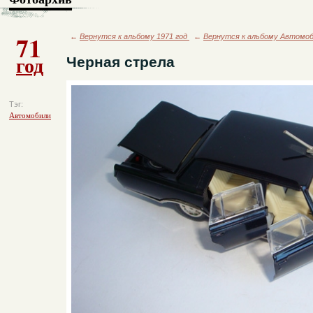
71
←
Вернутся к альбому 1971 год
←
Вернутся к альбому Автомо
год
Черная стрела
Тэг:
Автомобили