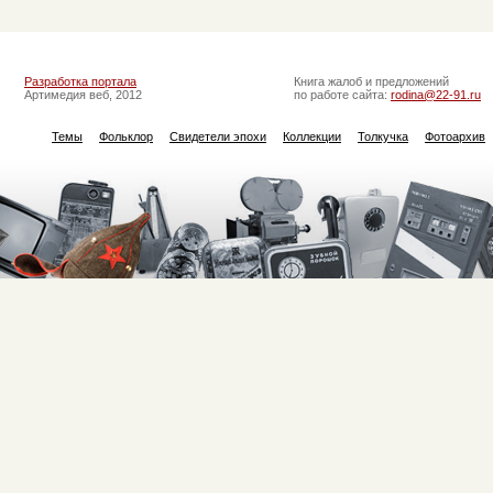
Разработка портала
Книга жалоб и предложений
Артимедия веб, 2012
по работе сайта:
rodina@22-91.ru
Темы
Фольклор
Свидетели эпохи
Коллекции
Толкучка
Фотоархив