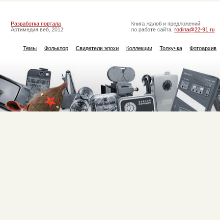
Разработка портала
Книга жалоб и предложений
Артимедия веб, 2012
по работе сайта:
rodina@22-91.ru
Темы
Фольклор
Свидетели эпохи
Коллекции
Толкучка
Фотоархив