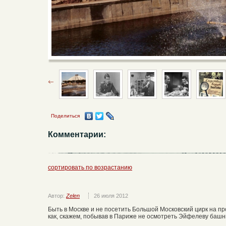
Поделиться
Комментарии:
сортировать по возрастанию
Автор:
Zelen
26 июля 2012
Быть в Москве и не посетить Большой Московский цирк на пр
как, скажем, побывав в Париже не осмотреть Эйфелеву башн