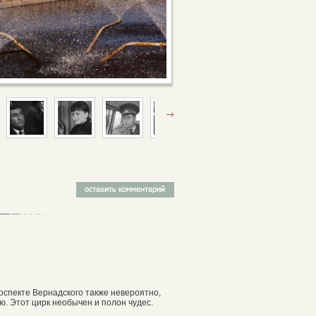
оспекте Вернадского также невероятно,
ю. Этот цирк необычен и полон чудес.