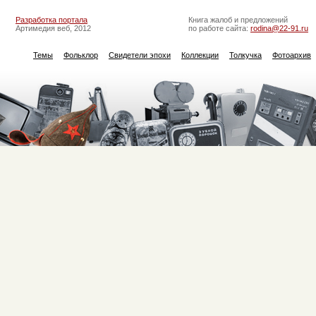
Разработка портала
Книга жалоб и предложений
Артимедия веб, 2012
по работе сайта:
rodina@22-91.ru
Темы
Фольклор
Свидетели эпохи
Коллекции
Толкучка
Фотоархив