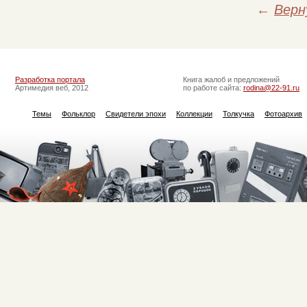
←
Верн
Разработка портала
Книга жалоб и предложений
Артимедия веб, 2012
по работе сайта:
rodina@22-91.ru
Темы
Фольклор
Свидетели эпохи
Коллекции
Толкучка
Фотоархив