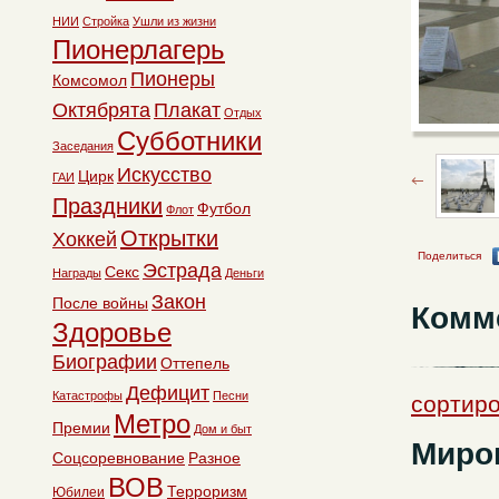
НИИ
Стройка
Ушли из жизни
Пионерлагерь
Пионеры
Комсомол
Октябрята
Плакат
Отдых
Субботники
Заседания
Искусство
Цирк
ГАИ
Праздники
Футбол
Флот
Открытки
Хоккей
Поделиться
Эстрада
Секс
Награды
Деньги
Закон
После войны
Комм
Здоровье
Биографии
Оттепель
Дефицит
Катастрофы
Песни
сортиро
Метро
Премии
Дом и быт
Миро
Соцсоревнование
Разное
ВОВ
Терроризм
Юбилеи