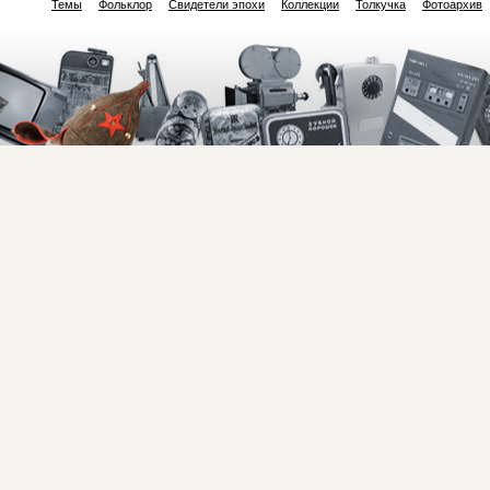
Темы
Фольклор
Свидетели эпохи
Коллекции
Толкучка
Фотоархив