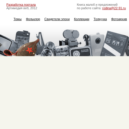
Разработка портала
Книга жалоб и предложений
Артимедия веб, 2012
по работе сайта:
rodina@22-91.ru
Темы
Фольклор
Свидетели эпохи
Коллекции
Толкучка
Фотоархив