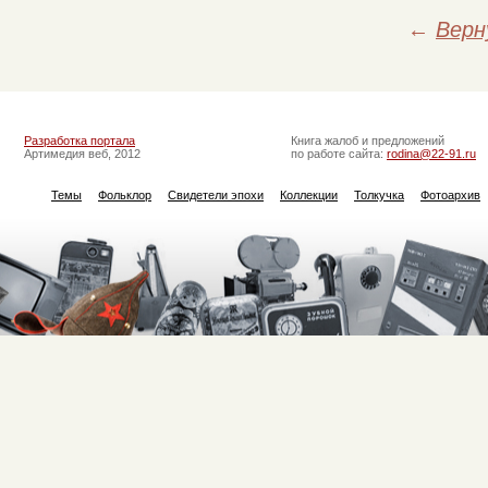
←
Верн
Разработка портала
Книга жалоб и предложений
Артимедия веб, 2012
по работе сайта:
rodina@22-91.ru
Темы
Фольклор
Свидетели эпохи
Коллекции
Толкучка
Фотоархив