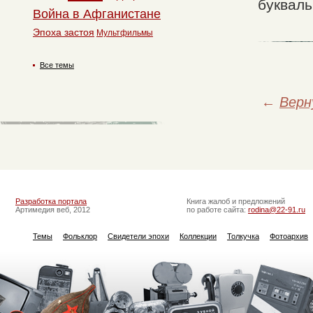
букваль
Война в Афганистане
Эпоха застоя
Мультфильмы
Все темы
←
Верн
Разработка портала
Книга жалоб и предложений
Артимедия веб, 2012
по работе сайта:
rodina@22-91.ru
Темы
Фольклор
Свидетели эпохи
Коллекции
Толкучка
Фотоархив