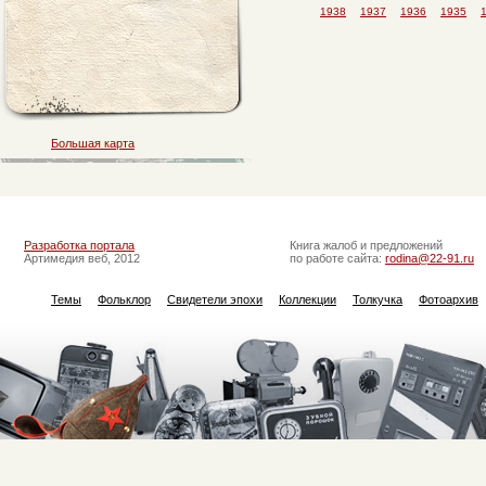
1938
1937
1936
1935
Большая карта
Разработка портала
Книга жалоб и предложений
Артимедия веб, 2012
по работе сайта:
rodina@22-91.ru
Темы
Фольклор
Свидетели эпохи
Коллекции
Толкучка
Фотоархив