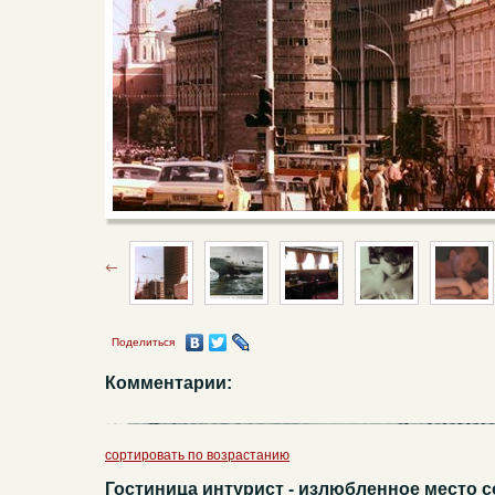
Поделиться
Комментарии:
сортировать по возрастанию
Гостиница интурист - излюбленное место с