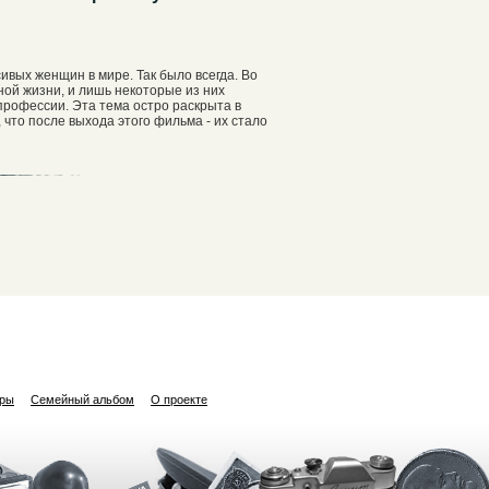
ивых женщин в мире. Так было всегда. Во
ной жизни, и лишь некоторые из них
профессии. Эта тема остро раскрыта в
 что после выхода этого фильма - их стало
ары
Семейный альбом
О проекте