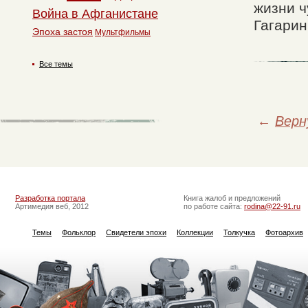
жизни ч
Война в Афганистане
Гагарин
Эпоха застоя
Мультфильмы
Все темы
←
Верн
Разработка портала
Книга жалоб и предложений
Артимедия веб, 2012
по работе сайта:
rodina@22-91.ru
Темы
Фольклор
Свидетели эпохи
Коллекции
Толкучка
Фотоархив