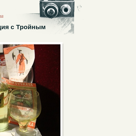
ка
ция с Тройным