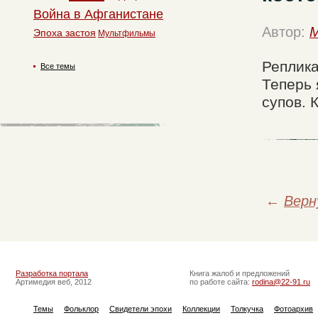
Война в Афганистане
Автор:
M
Эпоха застоя
Мультфильмы
Реплика
Все темы
Теперь 
супов. 
←
Верн
Разработка портала
Книга жалоб и предложений
Артимедия веб, 2012
по работе сайта:
rodina@22-91.ru
Темы
Фольклор
Свидетели эпохи
Коллекции
Толкучка
Фотоархив