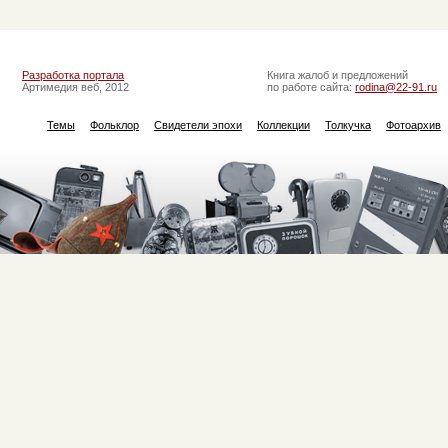
Разработка портала
Книга жалоб и предложений
Артимедия веб, 2012
по работе сайта:
rodina@22-91.ru
Темы
Фольклор
Свидетели эпохи
Коллекции
Толкучка
Фотоархив