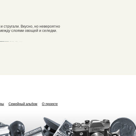
и стругали. Вкусно, но невероятно
 между слоями овощей и селедки.
ары
Семейный альбом
О проекте