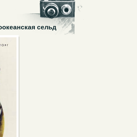
оокеанская сельд