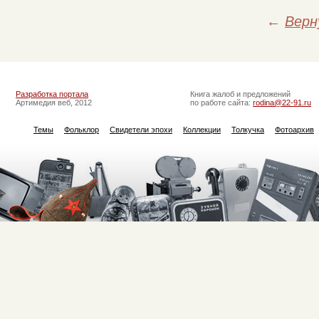
←
Верн
Разработка портала
Книга жалоб и предложений
Артимедия веб, 2012
по работе сайта:
rodina@22-91.ru
Темы
Фольклор
Свидетели эпохи
Коллекции
Толкучка
Фотоархив