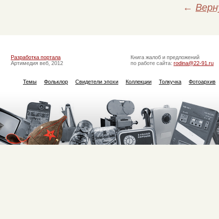
←
Верн
Разработка портала
Книга жалоб и предложений
Артимедия веб, 2012
по работе сайта:
rodina@22-91.ru
Темы
Фольклор
Свидетели эпохи
Коллекции
Толкучка
Фотоархив