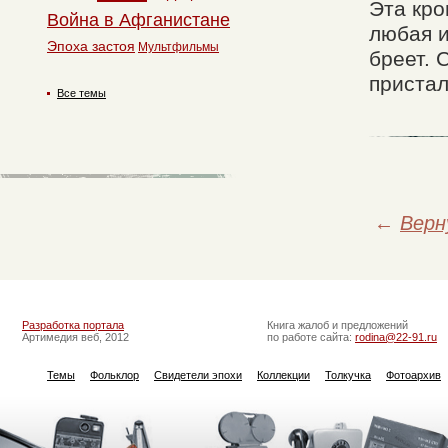
Эта кро
Война в Афганистане
любая и
Эпоха застоя
Мультфильмы
бреет. 
пристал
Все темы
←
Верн
Разработка портала
Книга жалоб и предложений
Артимедия веб, 2012
по работе сайта:
rodina@22-91.ru
Темы
Фольклор
Свидетели эпохи
Коллекции
Толкучка
Фотоархив