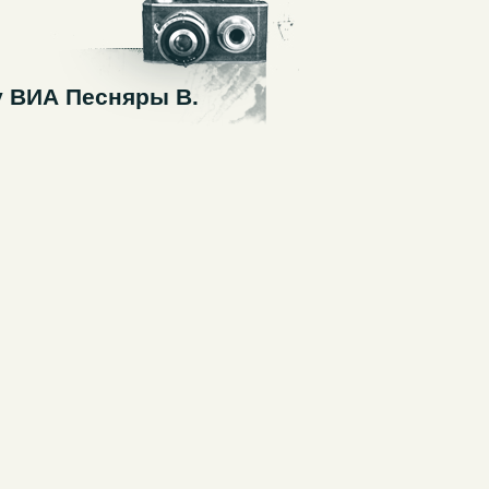
у ВИА Песняры В.