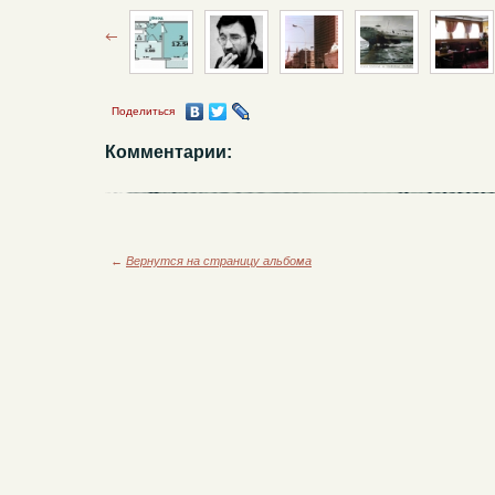
Поделиться
Комментарии:
←
Вернутся на страницу альбома