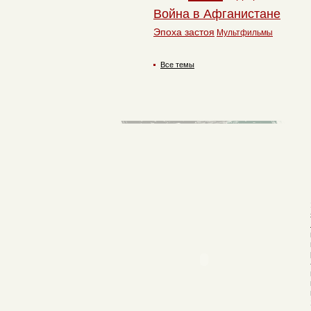
Война в Афганистане
Эпоха застоя
Мультфильмы
Все темы