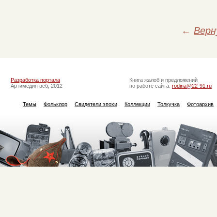
←
Верн
Разработка портала
Книга жалоб и предложений
Артимедия веб, 2012
по работе сайта:
rodina@22-91.ru
Темы
Фольклор
Свидетели эпохи
Коллекции
Толкучка
Фотоархив